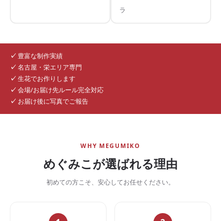
ラ
✓
豊富な制作実績
✓
名古屋・栄エリア専門
✓
生花でお作りします
✓
会場/お届け先ルール完全対応
✓
お届け後に写真でご報告
WHY MEGUMIKO
めぐみこが選ばれる理由
初めての方こそ、安心してお任せください。