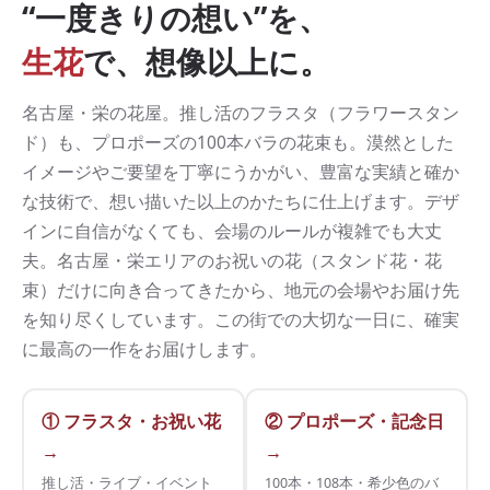
“一度きりの想い”を、
生花
で、想像以上に。
名古屋・栄の花屋。推し活のフラスタ（フラワースタン
ド）も、プロポーズの100本バラの花束も。漠然とした
イメージやご要望を丁寧にうかがい、豊富な実績と確か
な技術で、想い描いた以上のかたちに仕上げます。デザ
インに自信がなくても、会場のルールが複雑でも大丈
夫。名古屋・栄エリアのお祝いの花（スタンド花・花
束）だけに向き合ってきたから、地元の会場やお届け先
を知り尽くしています。この街での大切な一日に、確実
に最高の一作をお届けします。
① フラスタ・お祝い花
② プロポーズ・記念日
→
→
推し活・ライブ・イベント
100本・108本・希少色のバ