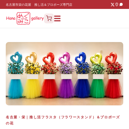
名古屋市栄の花屋 推し活＆プロポーズ専門店
☰
名古屋・栄｜推し活フラスタ（フラワースタンド）＆プロポーズ
の花