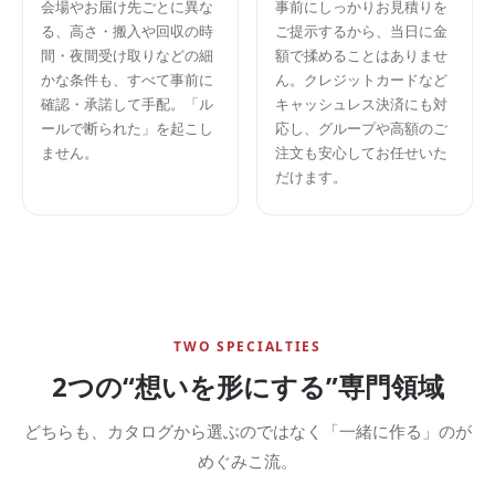
会場やお届け先ごとに異な
事前にしっかりお見積りを
る、高さ・搬入や回収の時
ご提示するから、当日に金
間・夜間受け取りなどの細
額で揉めることはありませ
かな条件も、すべて事前に
ん。クレジットカードなど
確認・承諾して手配。「ル
キャッシュレス決済にも対
ールで断られた」を起こし
応し、グループや高額のご
ません。
注文も安心してお任せいた
だけます。
TWO SPECIALTIES
2つの“想いを形にする”専門領域
どちらも、カタログから選ぶのではなく「一緒に作る」のが
めぐみこ流。