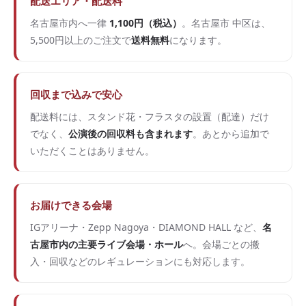
配送エリア・配送料
名古屋市内へ一律
1,100円（税込）
。名古屋市 中区は、
5,500円以上のご注文で
送料無料
になります。
回収まで込みで安心
配送料には、スタンド花・フラスタの設置（配達）だけ
でなく、
公演後の回収料も含まれます
。あとから追加で
いただくことはありません。
お届けできる会場
IGアリーナ・Zepp Nagoya・DIAMOND HALL など、
名
古屋市内の主要ライブ会場・ホール
へ。会場ごとの搬
入・回収などのレギュレーションにも対応します。