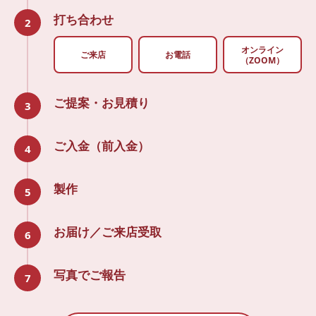
打ち合わせ
2
オンライン
ご来店
お電話
（ZOOM）
ご提案・お見積り
3
ご入金（前入金）
4
製作
5
お届け／ご来店受取
6
写真でご報告
7