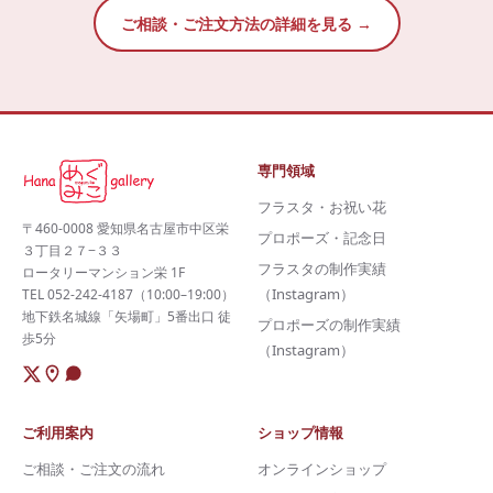
ご相談・ご注文方法の詳細を見る →
専門領域
フラスタ・お祝い花
〒460-0008 愛知県名古屋市中区栄
プロポーズ・記念日
３丁目２７−３３
フラスタの制作実績
ロータリーマンション栄 1F
（Instagram）
TEL 052-242-4187（10:00–19:00）
地下鉄名城線「矢場町」5番出口 徒
プロポーズの制作実績
歩5分
（Instagram）
ご利用案内
ショップ情報
ご相談・ご注文の流れ
オンラインショップ