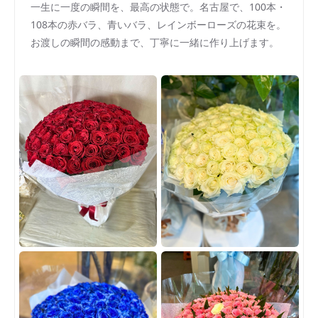
一生に一度の瞬間を、最高の状態で。名古屋で、100本・
108本の赤バラ、青いバラ、レインボーローズの花束を。
お渡しの瞬間の感動まで、丁寧に一緒に作り上げます。