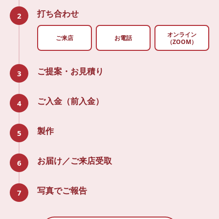
打ち合わせ
2
オンライン
ご来店
お電話
（ZOOM）
ご提案・お見積り
3
ご入金（前入金）
4
製作
5
お届け／ご来店受取
6
写真でご報告
7