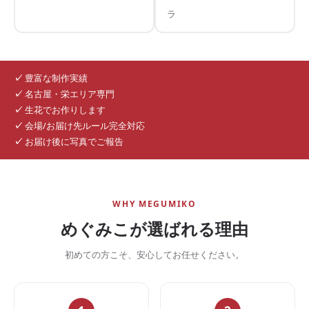
ラ
✓
豊富な制作実績
✓
名古屋・栄エリア専門
✓
生花でお作りします
✓
会場/お届け先ルール完全対応
✓
お届け後に写真でご報告
WHY MEGUMIKO
めぐみこが選ばれる理由
初めての方こそ、安心してお任せください。