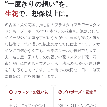
“一度きりの想い”を、
生花
で、想像以上に。
名古屋・栄の花屋。推し活のフラスタ（フラワースタン
ド）も、プロポーズの100本バラの花束も。漠然とした
イメージやご要望を丁寧にうかがい、豊富な実績と確か
な技術で、想い描いた以上のかたちに仕上げます。デザ
インに自信がなくても、会場のルールが複雑でも大丈
夫。名古屋・栄エリアのお祝いの花（スタンド花・花
束）だけに向き合ってきたから、地元の会場やお届け先
を知り尽くしています。この街での大切な一日に、確実
に最高の一作をお届けします。
① フラスタ・お祝い花
② プロポーズ・記念日
→
→
推し活・ライブ・イベント
100本・108本・希少色のバ