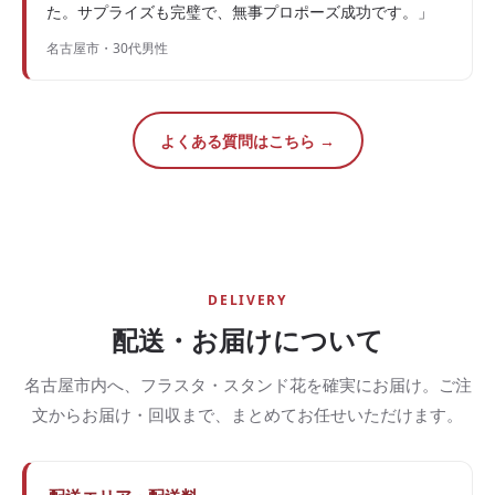
た。サプライズも完璧で、無事プロポーズ成功です。」
名古屋市・30代男性
よくある質問はこちら →
DELIVERY
配送・お届けについて
名古屋市内へ、フラスタ・スタンド花を確実にお届け。ご注
文からお届け・回収まで、まとめてお任せいただけます。