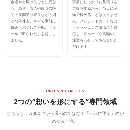
会場やお届け先ごとに異な
事前にしっかりお見積りを
る、高さ・搬入や回収の時
ご提示するから、当日に金
間・夜間受け取りなどの細
額で揉めることはありませ
かな条件も、すべて事前に
ん。クレジットカードなど
確認・承諾して手配。「ル
キャッシュレス決済にも対
ールで断られた」を起こし
応し、グループや高額のご
ません。
注文も安心してお任せいた
だけます。
TWO SPECIALTIES
2つの“想いを形にする”専門領域
どちらも、カタログから選ぶのではなく「一緒に作る」のが
めぐみこ流。