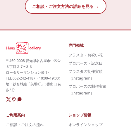
ご相談・ご注文方法の詳細を見る →
専門領域
フラスタ・お祝い花
〒460-0008 愛知県名古屋市中区栄
プロポーズ・記念日
３丁目２７−３３
フラスタの制作実績
ロータリーマンション栄 1F
（Instagram）
TEL 052-242-4187（10:00–19:00）
地下鉄名城線「矢場町」5番出口 徒
プロポーズの制作実績
歩5分
（Instagram）
ご利用案内
ショップ情報
ご相談・ご注文の流れ
オンラインショップ