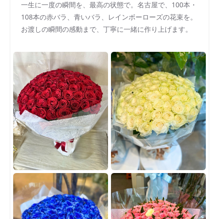
一生に一度の瞬間を、最高の状態で。名古屋で、100本・
108本の赤バラ、青いバラ、レインボーローズの花束を。
お渡しの瞬間の感動まで、丁寧に一緒に作り上げます。