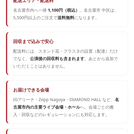
配送エリア・配送料
名古屋市内へ一律
1,100円（税込）
。名古屋市 中区は、
5,500円以上のご注文で
送料無料
になります。
回収まで込みで安心
配送料には、スタンド花・フラスタの設置（配達）だけ
でなく、
公演後の回収料も含まれます
。あとから追加で
いただくことはありません。
お届けできる会場
IGアリーナ・Zepp Nagoya・DIAMOND HALL など、
名
古屋市内の主要ライブ会場・ホール
へ。会場ごとの搬
入・回収などのレギュレーションにも対応します。