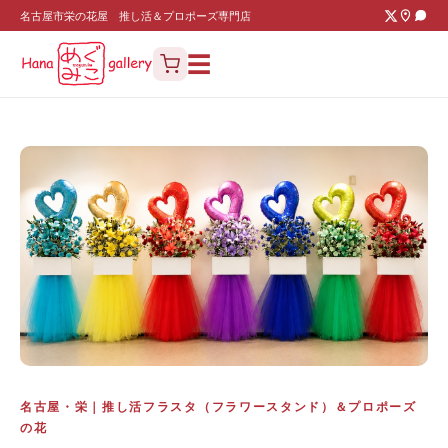
名古屋市栄の花屋 推し活＆プロポーズ専門店
☰
名古屋・栄｜推し活フラスタ（フラワースタンド）＆プロポーズ
の花