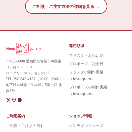
ご相談・ご注文方法の詳細を見る →
専門領域
フラスタ・お祝い花
〒460-0008 愛知県名古屋市中区栄
プロポーズ・記念日
３丁目２７−３３
フラスタの制作実績
ロータリーマンション栄 1F
（Instagram）
TEL 052-242-4187（10:00–19:00）
地下鉄名城線「矢場町」5番出口 徒
プロポーズの制作実績
歩5分
（Instagram）
ご利用案内
ショップ情報
ご相談・ご注文の流れ
オンラインショップ