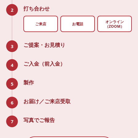
打ち合わせ
2
オンライン
ご来店
お電話
（ZOOM）
ご提案・お見積り
3
ご入金（前入金）
4
製作
5
お届け／ご来店受取
6
写真でご報告
7