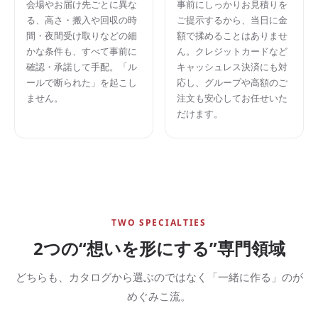
会場やお届け先ごとに異な
事前にしっかりお見積りを
る、高さ・搬入や回収の時
ご提示するから、当日に金
間・夜間受け取りなどの細
額で揉めることはありませ
かな条件も、すべて事前に
ん。クレジットカードなど
確認・承諾して手配。「ル
キャッシュレス決済にも対
ールで断られた」を起こし
応し、グループや高額のご
ません。
注文も安心してお任せいた
だけます。
TWO SPECIALTIES
2つの“想いを形にする”専門領域
どちらも、カタログから選ぶのではなく「一緒に作る」のが
めぐみこ流。