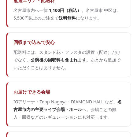
配送エリア・配送料
名古屋市内へ一律
1,100円（税込）
。名古屋市 中区は、
5,500円以上のご注文で
送料無料
になります。
回収まで込みで安心
配送料には、スタンド花・フラスタの設置（配達）だけ
でなく、
公演後の回収料も含まれます
。あとから追加で
いただくことはありません。
お届けできる会場
IGアリーナ・Zepp Nagoya・DIAMOND HALL など、
名
古屋市内の主要ライブ会場・ホール
へ。会場ごとの搬
入・回収などのレギュレーションにも対応します。