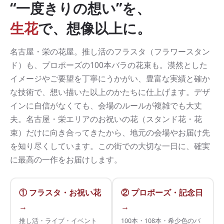
“一度きりの想い”を、
生花
で、想像以上に。
名古屋・栄の花屋。推し活のフラスタ（フラワースタン
ド）も、プロポーズの100本バラの花束も。漠然とした
イメージやご要望を丁寧にうかがい、豊富な実績と確か
な技術で、想い描いた以上のかたちに仕上げます。デザ
インに自信がなくても、会場のルールが複雑でも大丈
夫。名古屋・栄エリアのお祝いの花（スタンド花・花
束）だけに向き合ってきたから、地元の会場やお届け先
を知り尽くしています。この街での大切な一日に、確実
に最高の一作をお届けします。
① フラスタ・お祝い花
② プロポーズ・記念日
→
→
推し活・ライブ・イベント
100本・108本・希少色のバ