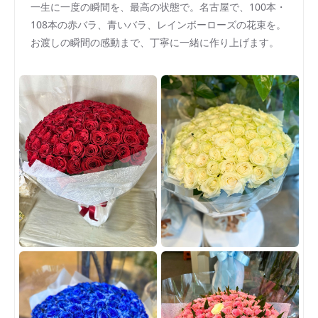
一生に一度の瞬間を、最高の状態で。名古屋で、100本・
108本の赤バラ、青いバラ、レインボーローズの花束を。
お渡しの瞬間の感動まで、丁寧に一緒に作り上げます。