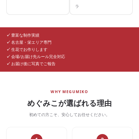
ラ
✓
豊富な制作実績
✓
名古屋・栄エリア専門
✓
生花でお作りします
✓
会場/お届け先ルール完全対応
✓
お届け後に写真でご報告
WHY MEGUMIKO
めぐみこが選ばれる理由
初めての方こそ、安心してお任せください。