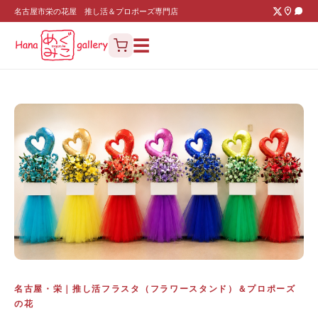
名古屋市栄の花屋 推し活＆プロポーズ専門店
☰
名古屋・栄｜推し活フラスタ（フラワースタンド）＆プロポーズ
の花