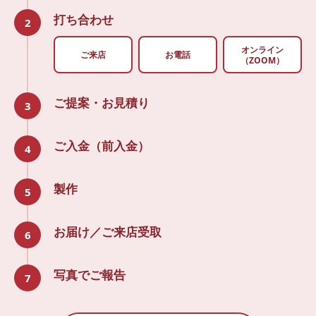
打ち合わせ
2
オンライン
ご来店
お電話
（ZOOM）
ご提案・お見積り
3
ご入金（前入金）
4
製作
5
お届け／ご来店受取
6
写真でご報告
7