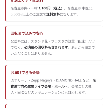
配送エリア・配送料
名古屋市内へ一律
1,100円（税込）
。名古屋市 中区は、
5,500円以上のご注文で
送料無料
になります。
回収まで込みで安心
配送料には、スタンド花・フラスタの設置（配達）だけ
でなく、
公演後の回収料も含まれます
。あとから追加で
いただくことはありません。
お届けできる会場
IGアリーナ・Zepp Nagoya・DIAMOND HALL など、
名
古屋市内の主要ライブ会場・ホール
へ。会場ごとの搬
入・回収などのレギュレーションにも対応します。