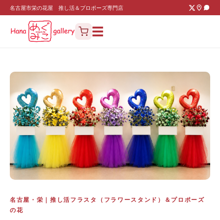
名古屋市栄の花屋 推し活＆プロポーズ専門店
☰
名古屋・栄｜推し活フラスタ（フラワースタンド）＆プロポーズ
の花