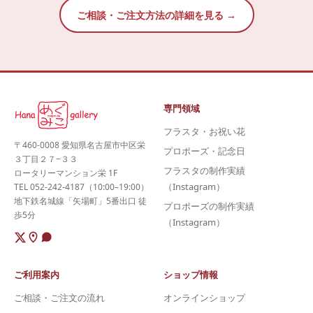
ご相談・ご注文方法の詳細を見る →
専門領域
フラスタ・お祝い花
〒460-0008 愛知県名古屋市中区栄
プロポーズ・記念日
３丁目２７−３３
フラスタの制作実績
ロータリーマンション栄 1F
（Instagram）
TEL 052-242-4187（10:00–19:00）
地下鉄名城線「矢場町」5番出口 徒
プロポーズの制作実績
歩5分
（Instagram）
ご利用案内
ショップ情報
ご相談・ご注文の流れ
オンラインショップ