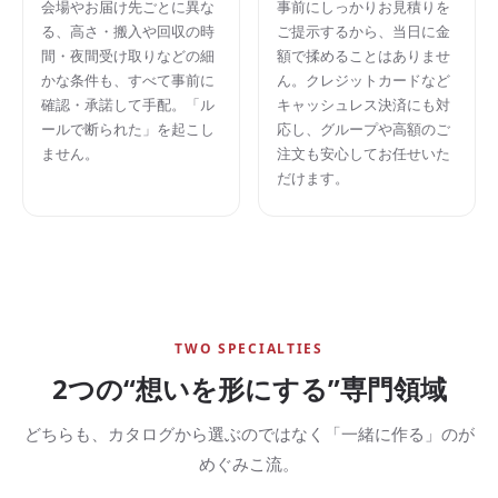
会場やお届け先ごとに異な
事前にしっかりお見積りを
る、高さ・搬入や回収の時
ご提示するから、当日に金
間・夜間受け取りなどの細
額で揉めることはありませ
かな条件も、すべて事前に
ん。クレジットカードなど
確認・承諾して手配。「ル
キャッシュレス決済にも対
ールで断られた」を起こし
応し、グループや高額のご
ません。
注文も安心してお任せいた
だけます。
TWO SPECIALTIES
2つの“想いを形にする”専門領域
どちらも、カタログから選ぶのではなく「一緒に作る」のが
めぐみこ流。