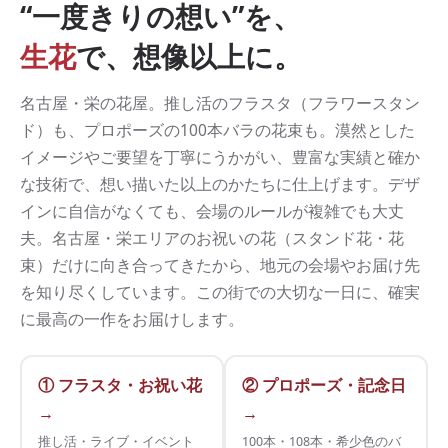
“一度きりの想い”を、
生花
で、想像以上に。
名古屋・栄の花屋。推し活のフラスタ（フラワースタン
ド）も、プロポーズの100本バラの花束も。漠然とした
イメージやご要望を丁寧にうかがい、豊富な実績と確か
な技術で、想い描いた以上のかたちに仕上げます。デザ
インに自信がなくても、会場のルールが複雑でも大丈
夫。名古屋・栄エリアのお祝いの花（スタンド花・花
束）だけに向き合ってきたから、地元の会場やお届け先
を知り尽くしています。この街での大切な一日に、確実
に最高の一作をお届けします。
① フラスタ・お祝い花
② プロポーズ・記念日
→
→
推し活・ライブ・イベント
100本・108本・希少色のバ