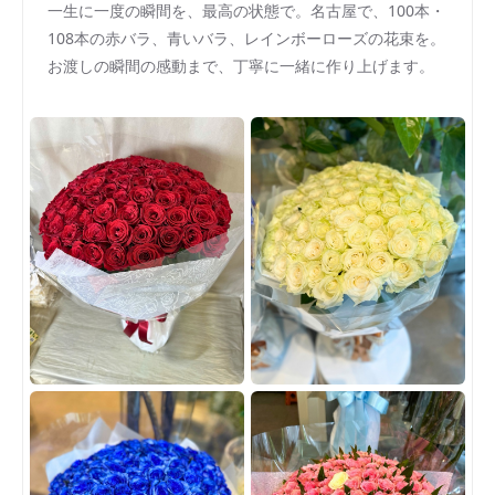
一生に一度の瞬間を、最高の状態で。名古屋で、100本・
108本の赤バラ、青いバラ、レインボーローズの花束を。
お渡しの瞬間の感動まで、丁寧に一緒に作り上げます。