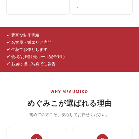
ラ
✓
豊富な制作実績
✓
名古屋・栄エリア専門
✓
生花でお作りします
✓
会場/お届け先ルール完全対応
✓
お届け後に写真でご報告
WHY MEGUMIKO
めぐみこが選ばれる理由
初めての方こそ、安心してお任せください。