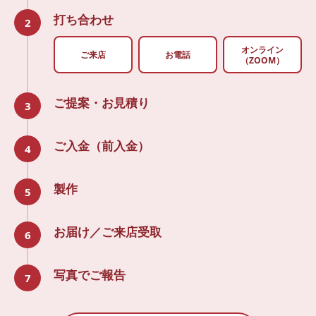
打ち合わせ
2
オンライン
ご来店
お電話
（ZOOM）
ご提案・お見積り
3
ご入金（前入金）
4
製作
5
お届け／ご来店受取
6
写真でご報告
7