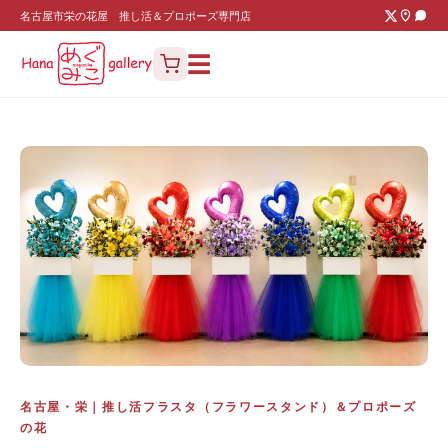
名古屋市栄の花屋 推し活＆プロポーズ専門店
☰
名古屋・栄｜推し活フラスタ（フラワースタンド）＆プロポーズ
の花