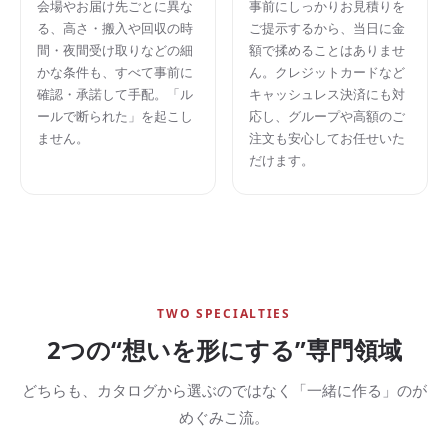
会場やお届け先ごとに異な
事前にしっかりお見積りを
る、高さ・搬入や回収の時
ご提示するから、当日に金
間・夜間受け取りなどの細
額で揉めることはありませ
かな条件も、すべて事前に
ん。クレジットカードなど
確認・承諾して手配。「ル
キャッシュレス決済にも対
ールで断られた」を起こし
応し、グループや高額のご
ません。
注文も安心してお任せいた
だけます。
TWO SPECIALTIES
2つの“想いを形にする”専門領域
どちらも、カタログから選ぶのではなく「一緒に作る」のが
めぐみこ流。