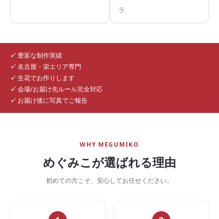
ラ
✓
豊富な制作実績
✓
名古屋・栄エリア専門
✓
生花でお作りします
✓
会場/お届け先ルール完全対応
✓
お届け後に写真でご報告
WHY MEGUMIKO
めぐみこが選ばれる理由
初めての方こそ、安心してお任せください。