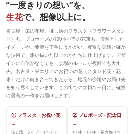
“一度きりの想い”を、
生花
で、想像以上に。
名古屋・栄の花屋。推し活のフラスタ（フラワースタン
ド）も、プロポーズの100本バラの花束も。漠然とした
イメージやご要望を丁寧にうかがい、豊富な実績と確か
な技術で、想い描いた以上のかたちに仕上げます。デザ
インに自信がなくても、会場のルールが複雑でも大丈
夫。名古屋・栄エリアのお祝いの花（スタンド花・花
束）だけに向き合ってきたから、地元の会場やお届け先
を知り尽くしています。この街での大切な一日に、確実
に最高の一作をお届けします。
① フラスタ・お祝い花
② プロポーズ・記念日
→
→
推し活・ライブ・イベント
100本・108本・希少色のバ