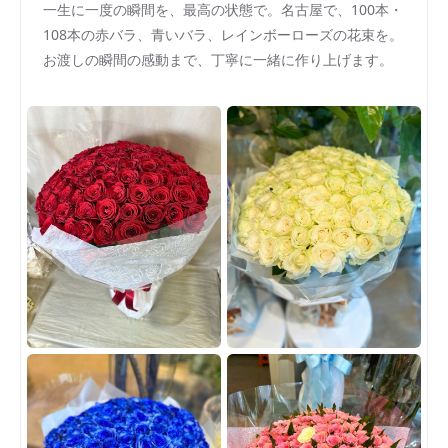
一生に一度の瞬間を、最高の状態で。名古屋で、100本・
108本の赤バラ、青いバラ、レインボーローズの花束を。
お渡しの瞬間の感動まで、丁寧に一緒に作り上げます。