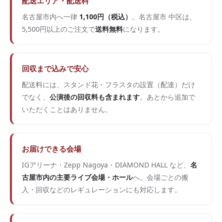
配送エリア・配送料
名古屋市内へ一律
1,100円（税込）
。名古屋市 中区は、
5,500円以上のご注文で
送料無料
になります。
回収まで込みで安心
配送料には、スタンド花・フラスタの設置（配達）だけ
でなく、
公演後の回収料も含まれます
。あとから追加で
いただくことはありません。
お届けできる会場
IGアリーナ・Zepp Nagoya・DIAMOND HALL など、
名
古屋市内の主要ライブ会場・ホール
へ。会場ごとの搬
入・回収などのレギュレーションにも対応します。