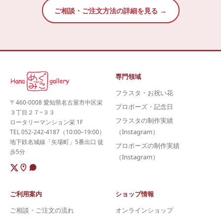
ご相談・ご注文方法の詳細を見る →
専門領域
フラスタ・お祝い花
〒460-0008 愛知県名古屋市中区栄
プロポーズ・記念日
３丁目２７−３３
フラスタの制作実績
ロータリーマンション栄 1F
（Instagram）
TEL 052-242-4187（10:00–19:00）
地下鉄名城線「矢場町」5番出口 徒
プロポーズの制作実績
歩5分
（Instagram）
ご利用案内
ショップ情報
ご相談・ご注文の流れ
オンラインショップ