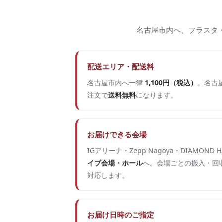
名古屋市内へ、フラスタ
配送エリア・配送料
名古屋市内へ一律
1,100円（税込）
。名古屋
注文で
送料無料
になります。
お届けできる会場
IGアリーナ・Zepp Nagoya・DIAMOND H
イブ会場・ホール
へ。会場ごとの搬入・回
対応します。
お届け日時のご指定