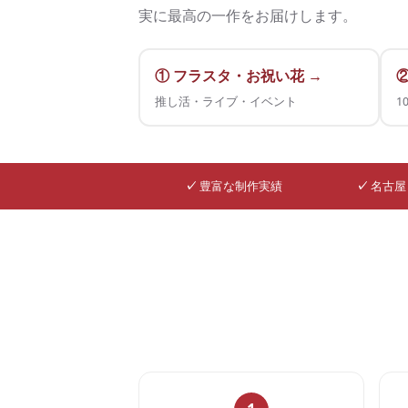
実に最高の一作をお届けします。
① フラスタ・お祝い花 →
推し活・ライブ・イベント
1
✓
豊富な制作実績
✓
名古屋