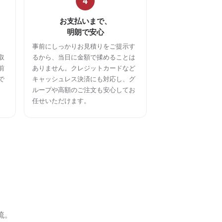
4
お支払いまで、
明朗で安心
事前にしっかりお見積りをご提示す
取
るから、当日に金額で揉めることは
前
ありません。クレジットカードなど
で
キャッシュレス決済にも対応し、グ
ループや高額のご注文も安心してお
任せいただけます。
流。