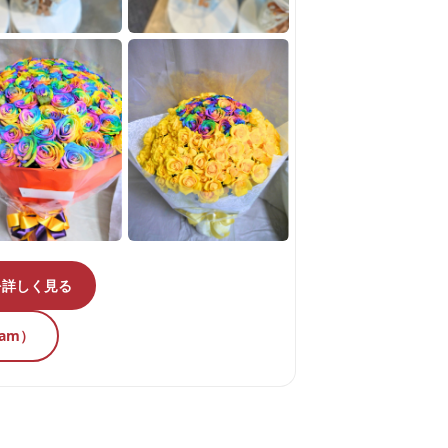
を詳しく見る
ram）