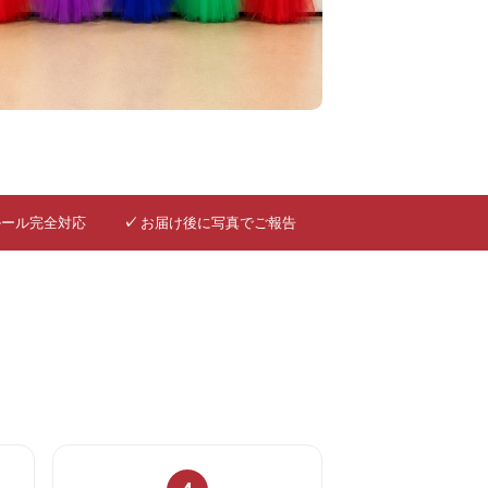
ルール完全対応
✓
お届け後に写真でご報告