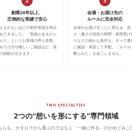
2
3
創業20年以上、
会場・お届け先の
圧倒的な実績で安心
ルールに完全対応
えきれないほどの制作実績を積み
会場やお届け先ごとに異なる、高
ねてきました。「実績があるから
さ・搬入や回収の時間・夜間受け
んだ」というお客様の声も多数。
りなどの細かな条件も、すべて事
めての方や難しいご相談ほど、長
に確認・承諾して手配。「ルール
の経験が活きます。
断られた」を起こしません。
TWO SPECIALTIES
2つの“想いを形にする”専門領域
ちらも、カタログから選ぶのではなく「一緒に作る」のがめぐみこ