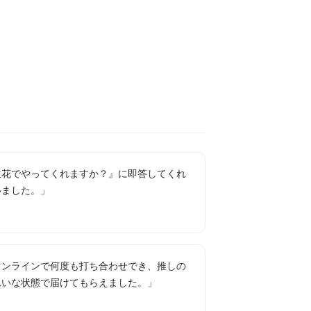
生花でやってくれますか？』に即答してくれ
いました。」
オンラインで何度も打ち合わせでき、推しの
れいな状態で届けてもらえました。」