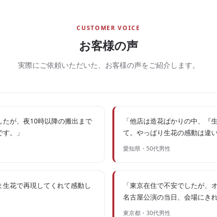
CUSTOMER VOICE
お客様の声
実際にご依頼いただいた、お客様の声をご紹介します。
たが、夜10時以降の搬出まで
「他店は造花ばかりの中、『
です。」
て。やっぱり生花の感動は違
愛知県・50代男性
ま生花で再現してくれて感動し
「東京在住で不安でしたが、
」
名古屋公演の当日、会場にき
東京都・30代男性