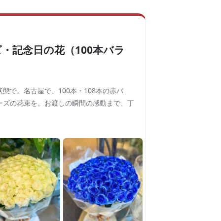
・記念日の花（100本バラ
態で。名古屋で、100本・108本の赤バ
ーズの花束を。お渡しの瞬間の感動まで、丁