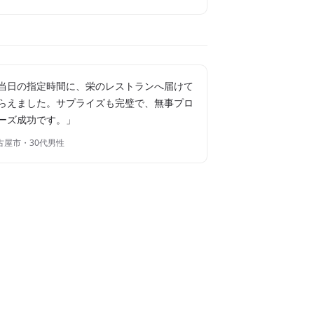
当日の指定時間に、栄のレストランへ届けて
らえました。サプライズも完璧で、無事プロ
ーズ成功です。」
古屋市・30代男性