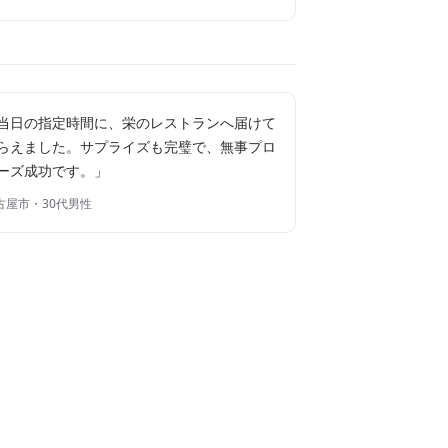
当日の指定時間に、栄のレストランへ届けて
らえました。サプライズも完璧で、無事プロ
ーズ成功です。」
古屋市・30代男性