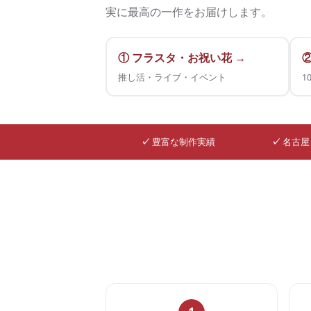
実に最高の一作をお届けします。
① フラスタ・お祝い花 →
推し活・ライブ・イベント
1
✓
豊富な制作実績
✓
名古屋