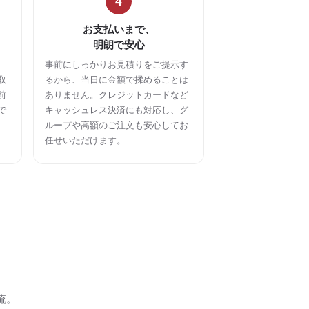
4
お支払いまで、
明朗で安心
事前にしっかりお見積りをご提示す
取
るから、当日に金額で揉めることは
前
ありません。クレジットカードなど
で
キャッシュレス決済にも対応し、グ
ループや高額のご注文も安心してお
任せいただけます。
流。