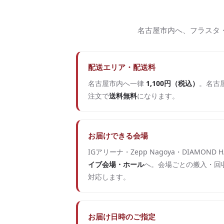
名古屋市内へ、フラスタ
配送エリア・配送料
名古屋市内へ一律
1,100円（税込）
。名古屋
注文で
送料無料
になります。
お届けできる会場
IGアリーナ・Zepp Nagoya・DIAMOND H
イブ会場・ホール
へ。会場ごとの搬入・回
対応します。
お届け日時のご指定