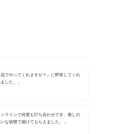
生花でやってくれますか？』に即答してくれ
いました。」
オンラインで何度も打ち合わせでき、推しの
れいな状態で届けてもらえました。」