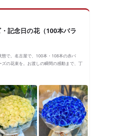
・記念日の花（100本バラ
態で。名古屋で、100本・108本の赤バ
ーズの花束を。お渡しの瞬間の感動まで、丁