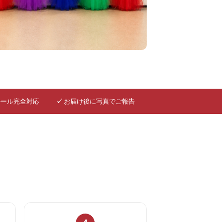
ルール完全対応
✓
お届け後に写真でご報告