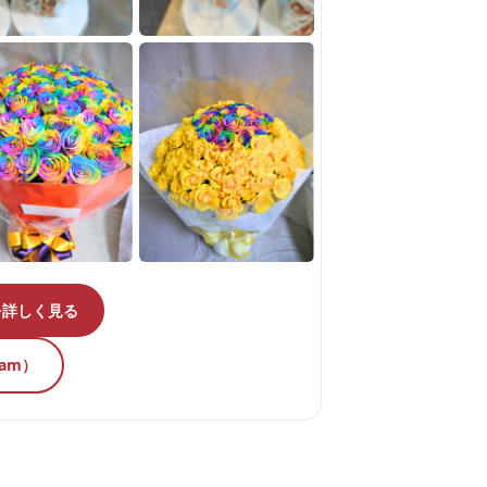
を詳しく見る
ram）