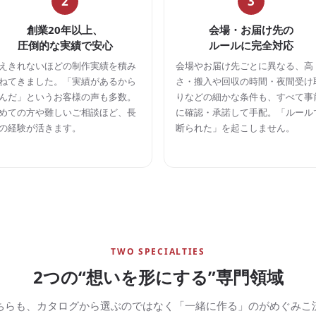
2
3
創業20年以上、
会場・お届け先の
圧倒的な実績で安心
ルールに完全対応
えきれないほどの制作実績を積み
会場やお届け先ごとに異なる、高
ねてきました。「実績があるから
さ・搬入や回収の時間・夜間受け
んだ」というお客様の声も多数。
りなどの細かな条件も、すべて事
めての方や難しいご相談ほど、長
に確認・承諾して手配。「ルール
の経験が活きます。
断られた」を起こしません。
TWO SPECIALTIES
2つの“想いを形にする”専門領域
ちらも、カタログから選ぶのではなく「一緒に作る」のがめぐみこ