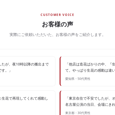
CUSTOMER VOICE
お客様の声
実際にご依頼いただいた、お客様の声をご紹介します。
たが、夜10時以降の搬出まで
「他店は造花ばかりの中、『
です。」
て。やっぱり生花の感動は違
愛知県・50代男性
ま生花で再現してくれて感動し
「東京在住で不安でしたが、
」
名古屋公演の当日、会場にき
東京都・30代男性