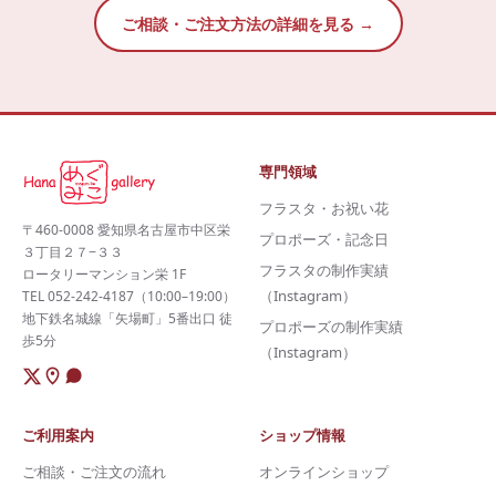
ご相談・ご注文方法の詳細を見る →
専門領域
フラスタ・お祝い花
〒460-0008 愛知県名古屋市中区栄
プロポーズ・記念日
３丁目２７−３３
フラスタの制作実績
ロータリーマンション栄 1F
（Instagram）
TEL 052-242-4187（10:00–19:00）
地下鉄名城線「矢場町」5番出口 徒
プロポーズの制作実績
歩5分
（Instagram）
ご利用案内
ショップ情報
ご相談・ご注文の流れ
オンラインショップ