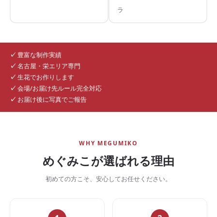
ラ
✓
豊富な制作実績
✓
名古屋・栄エリア専門
✓
生花でお作りします
✓
会場/お届け先ルール完全対応
✓
お届け後に写真でご報告
WHY MEGUMIKO
めぐみこが選ばれる理由
初めての方こそ、安心してお任せください。