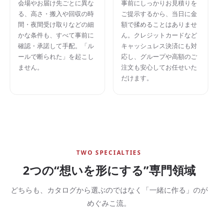
会場やお届け先ごとに異な
事前にしっかりお見積りを
る、高さ・搬入や回収の時
ご提示するから、当日に金
間・夜間受け取りなどの細
額で揉めることはありませ
かな条件も、すべて事前に
ん。クレジットカードなど
確認・承諾して手配。「ル
キャッシュレス決済にも対
ールで断られた」を起こし
応し、グループや高額のご
ません。
注文も安心してお任せいた
だけます。
TWO SPECIALTIES
2つの“想いを形にする”専門領域
どちらも、カタログから選ぶのではなく「一緒に作る」のが
めぐみこ流。