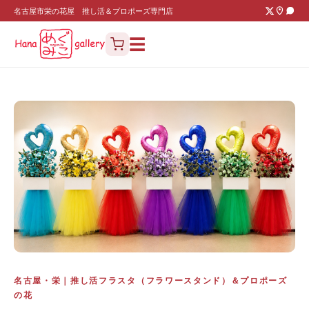
名古屋市栄の花屋 推し活＆プロポーズ専門店
☰
名古屋・栄｜推し活フラスタ（フラワースタンド）＆プロポーズ
の花