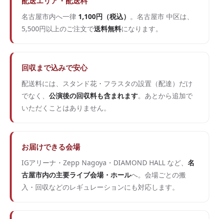
配送エリア・配送料
名古屋市内へ一律
1,100円（税込）
。名古屋市 中区は、
5,500円以上のご注文で
送料無料
になります。
回収まで込みで安心
配送料には、スタンド花・フラスタの設置（配達）だけ
でなく、
公演後の回収料も含まれます
。あとから追加で
いただくことはありません。
お届けできる会場
IGアリーナ・Zepp Nagoya・DIAMOND HALL など、
名
古屋市内の主要ライブ会場・ホール
へ。会場ごとの搬
入・回収などのレギュレーションにも対応します。