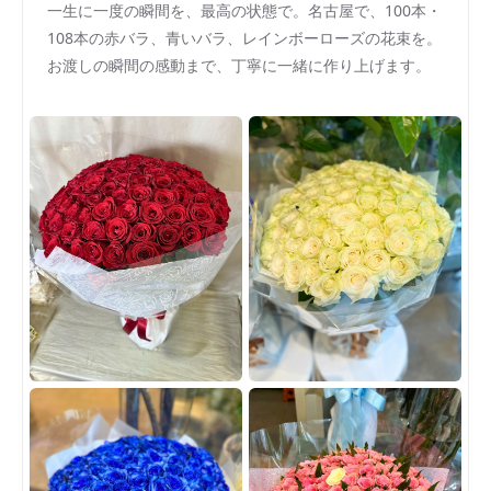
一生に一度の瞬間を、最高の状態で。名古屋で、100本・
108本の赤バラ、青いバラ、レインボーローズの花束を。
お渡しの瞬間の感動まで、丁寧に一緒に作り上げます。