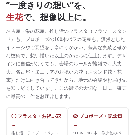
“一度きりの想い”を、
生花
で、想像以上に。
名古屋・栄の花屋。推し活のフラスタ（フラワースタン
ド）も、プロポーズの100本バラの花束も。漠然とした
イメージやご要望を丁寧にうかがい、豊富な実績と確か
な技術で、想い描いた以上のかたちに仕上げます。デザ
インに自信がなくても、会場のルールが複雑でも大丈
夫。名古屋・栄エリアのお祝いの花（スタンド花・花
束）だけに向き合ってきたから、地元の会場やお届け先
を知り尽くしています。この街での大切な一日に、確実
に最高の一作をお届けします。
① フラスタ・お祝い花
② プロポーズ・記念日
→
→
推し活・ライブ・イベント
100本・108本・希少色のバ