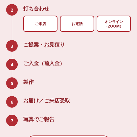
打ち合わせ
2
オンライン
ご来店
お電話
（ZOOM）
ご提案・お見積り
3
ご入金（前入金）
4
製作
5
お届け／ご来店受取
6
写真でご報告
7