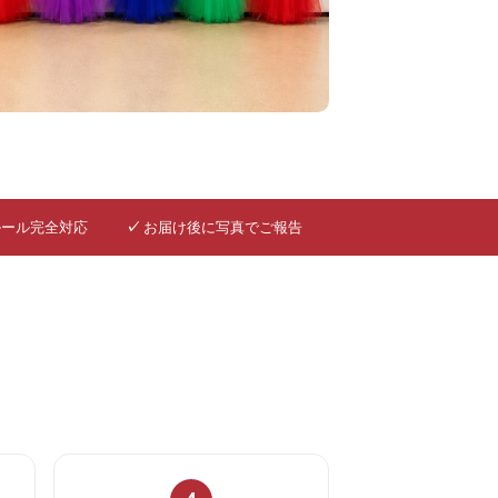
ルール完全対応
✓
お届け後に写真でご報告