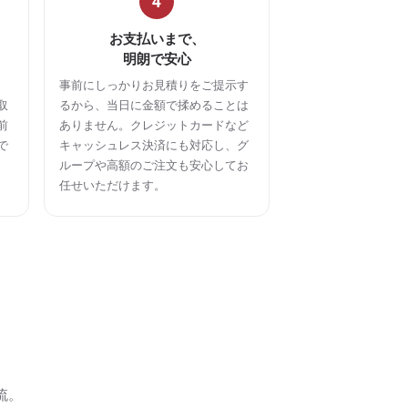
4
お支払いまで、
明朗で安心
事前にしっかりお見積りをご提示す
取
るから、当日に金額で揉めることは
前
ありません。クレジットカードなど
で
キャッシュレス決済にも対応し、グ
ループや高額のご注文も安心してお
任せいただけます。
流。