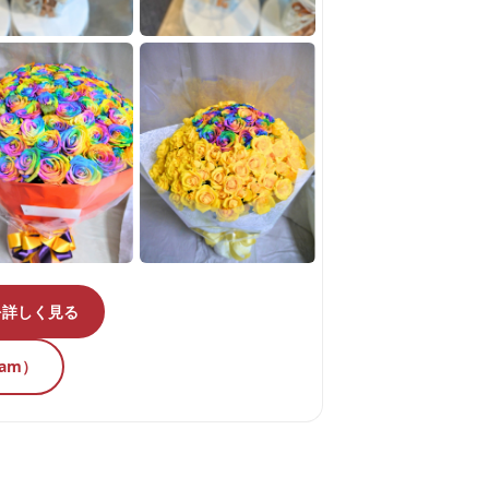
を詳しく見る
ram）