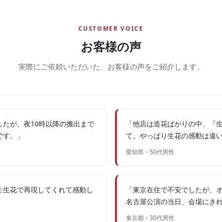
CUSTOMER VOICE
お客様の声
実際にご依頼いただいた、お客様の声をご紹介します。
たが、夜10時以降の搬出まで
「他店は造花ばかりの中、『
です。」
て。やっぱり生花の感動は違
愛知県・50代男性
ま生花で再現してくれて感動し
「東京在住で不安でしたが、
」
名古屋公演の当日、会場にき
東京都・30代男性