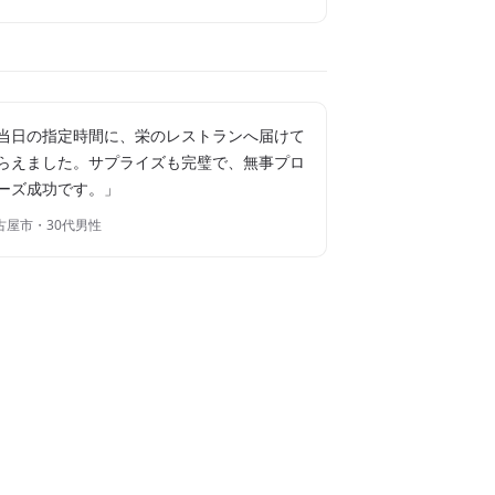
当日の指定時間に、栄のレストランへ届けて
らえました。サプライズも完璧で、無事プロ
ーズ成功です。」
古屋市・30代男性