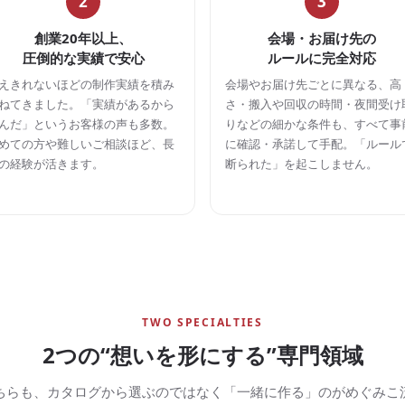
2
3
創業20年以上、
会場・お届け先の
圧倒的な実績で安心
ルールに完全対応
えきれないほどの制作実績を積み
会場やお届け先ごとに異なる、高
ねてきました。「実績があるから
さ・搬入や回収の時間・夜間受け
んだ」というお客様の声も多数。
りなどの細かな条件も、すべて事
めての方や難しいご相談ほど、長
に確認・承諾して手配。「ルール
の経験が活きます。
断られた」を起こしません。
TWO SPECIALTIES
2つの“想いを形にする”専門領域
ちらも、カタログから選ぶのではなく「一緒に作る」のがめぐみこ