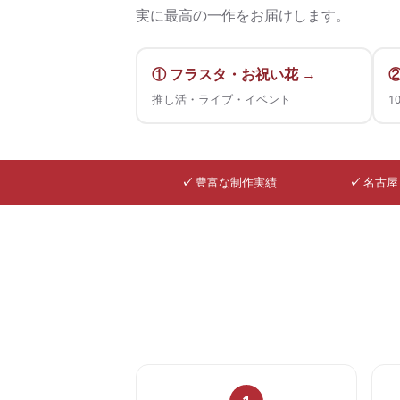
実に最高の一作をお届けします。
① フラスタ・お祝い花 →
推し活・ライブ・イベント
1
✓
豊富な制作実績
✓
名古屋