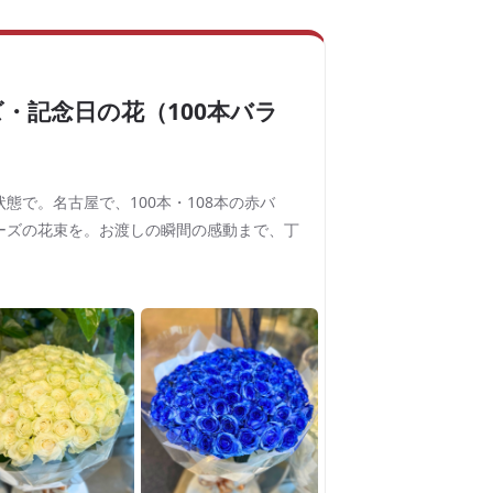
・記念日の花（100本バラ
態で。名古屋で、100本・108本の赤バ
ーズの花束を。お渡しの瞬間の感動まで、丁