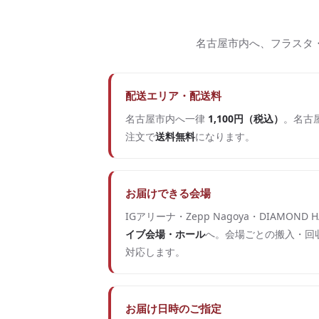
名古屋市内へ、フラスタ
配送エリア・配送料
名古屋市内へ一律
1,100円（税込）
。名古屋
注文で
送料無料
になります。
お届けできる会場
IGアリーナ・Zepp Nagoya・DIAMOND H
イブ会場・ホール
へ。会場ごとの搬入・回
対応します。
お届け日時のご指定