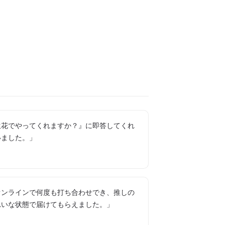
生花でやってくれますか？』に即答してくれ
いました。」
オンラインで何度も打ち合わせでき、推しの
れいな状態で届けてもらえました。」