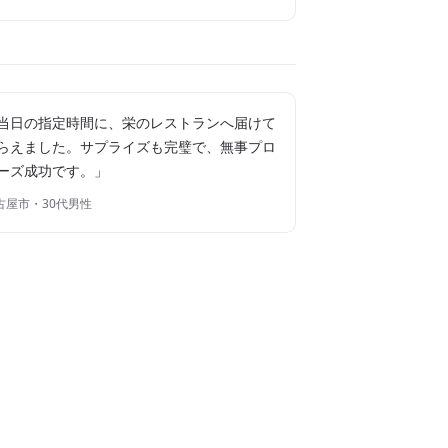
当日の指定時間に、栄のレストランへ届けて
らえました。サプライズも完璧で、無事プロ
ーズ成功です。」
古屋市・30代男性