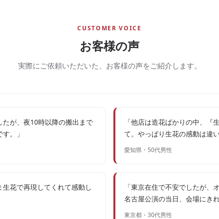
CUSTOMER VOICE
お客様の声
実際にご依頼いただいた、お客様の声をご紹介します。
たが、夜10時以降の搬出まで
「他店は造花ばかりの中、『
です。」
て。やっぱり生花の感動は違
愛知県・50代男性
ま生花で再現してくれて感動し
「東京在住で不安でしたが、
」
名古屋公演の当日、会場にき
東京都・30代男性