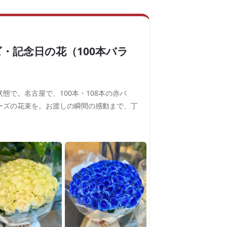
・記念日の花（100本バラ
態で。名古屋で、100本・108本の赤バ
ーズの花束を。お渡しの瞬間の感動まで、丁