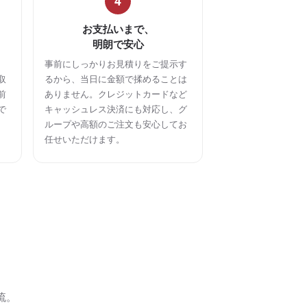
4
お支払いまで、
明朗で安心
事前にしっかりお見積りをご提示す
取
るから、当日に金額で揉めることは
前
ありません。クレジットカードなど
で
キャッシュレス決済にも対応し、グ
ループや高額のご注文も安心してお
任せいただけます。
流。