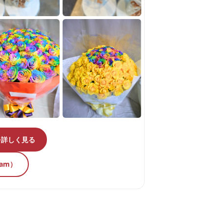
を詳しく見る
ram）