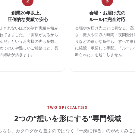
2
3
創業20年以上、
会場・お届け先の
圧倒的な実績で安心
ルールに完全対応
えきれないほどの制作実績を積み
会場やお届け先ごとに異なる、高
ねてきました。「実績があるから
さ・搬入や回収の時間・夜間受け
んだ」というお客様の声も多数。
りなどの細かな条件も、すべて事
めての方や難しいご相談ほど、長
に確認・承諾して手配。「ルール
の経験が活きます。
断られた」を起こしません。
TWO SPECIALTIES
2つの“想いを形にする”専門領域
ちらも、カタログから選ぶのではなく「一緒に作る」のがめぐみこ