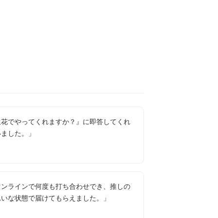
生花でやってくれますか？』に即答してくれ
いました。」
オンラインで何度も打ち合わせでき、推しの
れいな状態で届けてもらえました。」