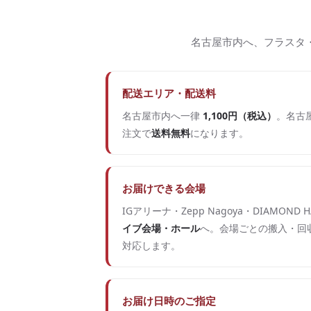
名古屋市内へ、フラスタ
配送エリア・配送料
名古屋市内へ一律
1,100円（税込）
。名古屋
注文で
送料無料
になります。
お届けできる会場
IGアリーナ・Zepp Nagoya・DIAMOND H
イブ会場・ホール
へ。会場ごとの搬入・回
対応します。
お届け日時のご指定