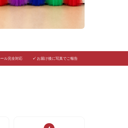
ルール完全対応
✓
お届け後に写真でご報告