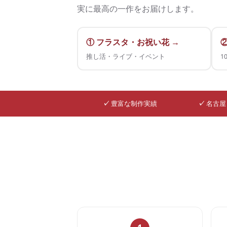
実に最高の一作をお届けします。
① フラスタ・お祝い花 →
推し活・ライブ・イベント
1
✓
豊富な制作実績
✓
名古屋