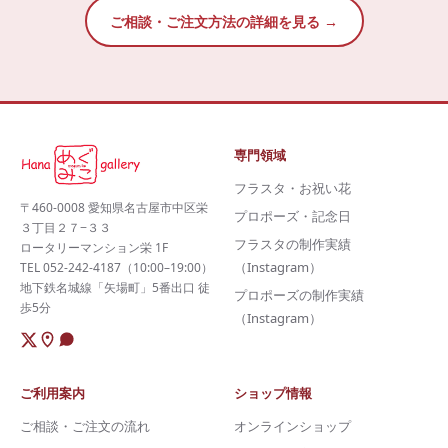
ご相談・ご注文方法の詳細を見る →
専門領域
フラスタ・お祝い花
〒460-0008 愛知県名古屋市中区栄
プロポーズ・記念日
３丁目２７−３３
フラスタの制作実績
ロータリーマンション栄 1F
（Instagram）
TEL 052-242-4187（10:00–19:00）
地下鉄名城線「矢場町」5番出口 徒
プロポーズの制作実績
歩5分
（Instagram）
ご利用案内
ショップ情報
ご相談・ご注文の流れ
オンラインショップ