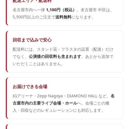
配送エリア・配送料
名古屋市内へ一律
1,100円（税込）
。名古屋市 中区は、
5,500円以上のご注文で
送料無料
になります。
回収まで込みで安心
配送料には、スタンド花・フラスタの設置（配達）だけ
でなく、
公演後の回収料も含まれます
。あとから追加で
いただくことはありません。
お届けできる会場
IGアリーナ・Zepp Nagoya・DIAMOND HALL など、
名
古屋市内の主要ライブ会場・ホール
へ。会場ごとの搬
入・回収などのレギュレーションにも対応します。