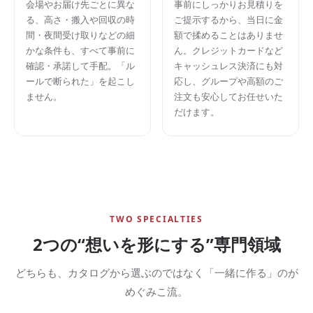
会場やお届け先ごとに異な
事前にしっかりお見積りを
る、高さ・搬入や回収の時
ご提示するから、当日に金
間・夜間受け取りなどの細
額で揉めることはありませ
かな条件も、すべて事前に
ん。クレジットカードなど
確認・承諾して手配。「ル
キャッシュレス決済にも対
ールで断られた」を起こし
応し、グループや高額のご
ません。
注文も安心してお任せいた
だけます。
TWO SPECIALTIES
2つの“想いを形にする”専門領域
どちらも、カタログから選ぶのではなく「一緒に作る」のが
めぐみこ流。