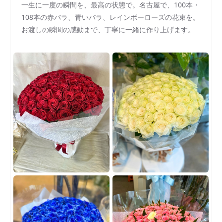
一生に一度の瞬間を、最高の状態で。名古屋で、100本・
108本の赤バラ、青いバラ、レインボーローズの花束を。
お渡しの瞬間の感動まで、丁寧に一緒に作り上げます。