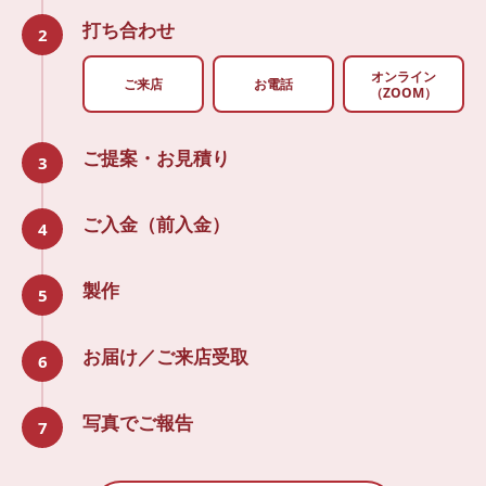
打ち合わせ
2
オンライン
ご来店
お電話
（ZOOM）
ご提案・お見積り
3
ご入金（前入金）
4
製作
5
お届け／ご来店受取
6
写真でご報告
7