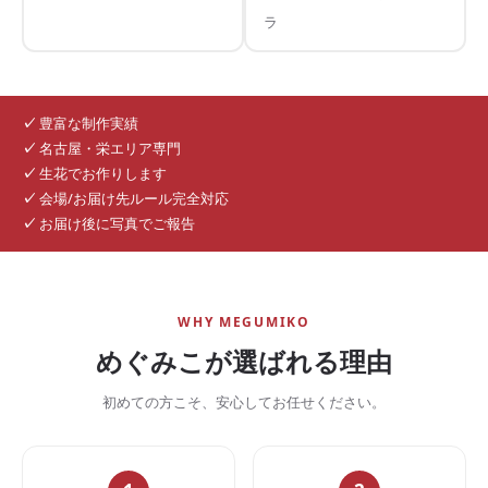
ラ
✓
豊富な制作実績
✓
名古屋・栄エリア専門
✓
生花でお作りします
✓
会場/お届け先ルール完全対応
✓
お届け後に写真でご報告
WHY MEGUMIKO
めぐみこが選ばれる理由
初めての方こそ、安心してお任せください。