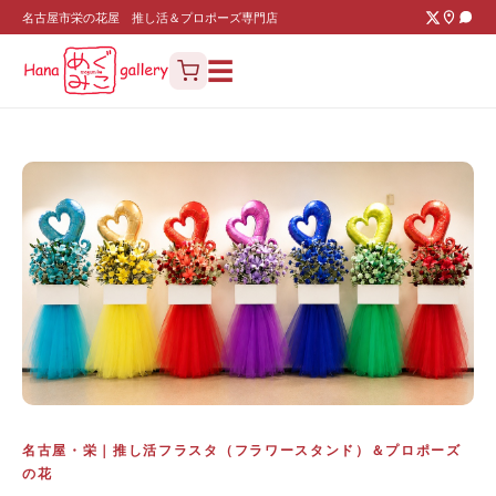
名古屋市栄の花屋 推し活＆プロポーズ専門店
☰
名古屋・栄｜推し活フラスタ（フラワースタンド）＆プロポーズ
の花