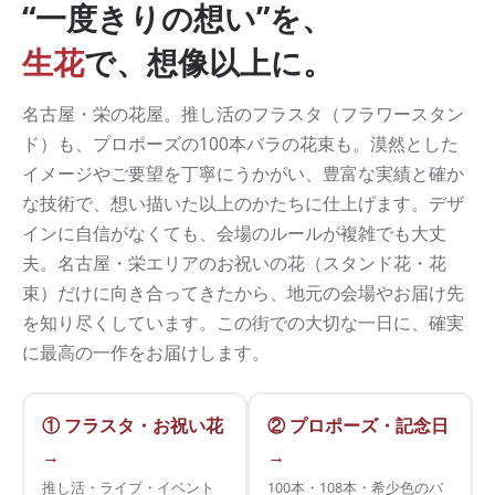
“一度きりの想い”を、
生花
で、想像以上に。
名古屋・栄の花屋。推し活のフラスタ（フラワースタン
ド）も、プロポーズの100本バラの花束も。漠然とした
イメージやご要望を丁寧にうかがい、豊富な実績と確か
な技術で、想い描いた以上のかたちに仕上げます。デザ
インに自信がなくても、会場のルールが複雑でも大丈
夫。名古屋・栄エリアのお祝いの花（スタンド花・花
束）だけに向き合ってきたから、地元の会場やお届け先
を知り尽くしています。この街での大切な一日に、確実
に最高の一作をお届けします。
① フラスタ・お祝い花
② プロポーズ・記念日
→
→
推し活・ライブ・イベント
100本・108本・希少色のバ